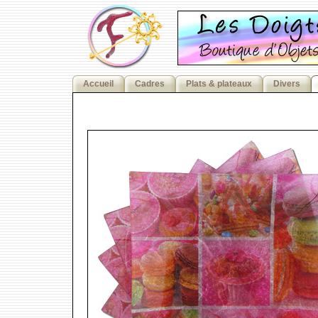
Accueil
Cadres
Plats & plateaux
Divers